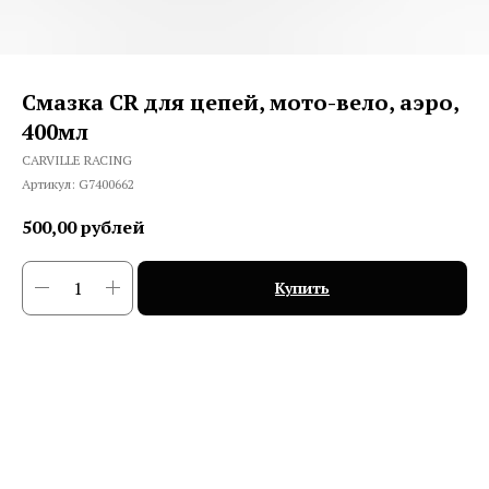
Смазка CR для цепей, мото-вело, аэро,
400мл
CARVILLE RACING
Артикул:
G7400662
500,00
рублей
Купить