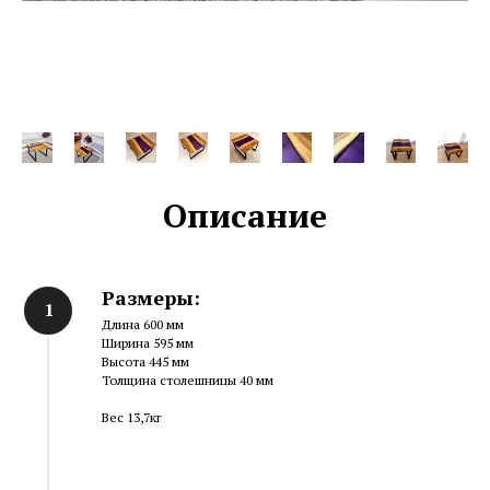
Описание
Размеры:
Длина 600 мм
Ширина 595 мм
Высота 445 мм
Толщина столешницы 40 мм
Вес 13,7кг