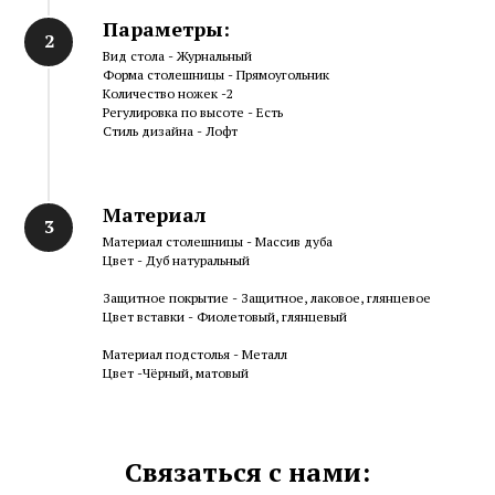
Параметры:
Вид стола - Журнальный
Форма столешницы - Прямоугольник
Количество ножек -2
Регулировка по высоте - Есть
Стиль дизайна - Лофт
Материал
Материал столешницы - Массив дуба
Цвет - Дуб натуральный
Защитное покрытие - Защитное, лаковое, глянцевое
Цвет вставки - Фиолетовый, глянцевый
Материал подстолья - Металл
Цвет -Чёрный, матовый
Связаться с нами: