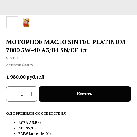
МОТОРНОЕ МАСЛО SINTEC PLATINUM
7000 5W-40 A3/B4 SN/CF 4л
SINTEC
Артикул:
600139
1 980,00
рублей
Купить
ОДОБРЕНИЯ И СООТВЕТСТВИЯ
ACEA A3/B4;
API SN/CF;
BMW Longlife-01;