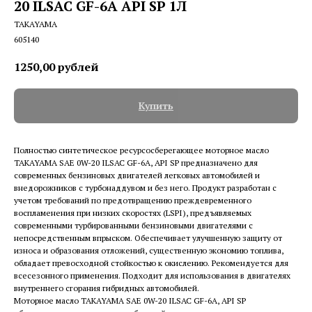
20 ILSAC GF-6A API SP 1Л
TAKAYAMA
605140
1250,00
рублей
Купить
Полностью синтетическое ресурсосберегающее моторное масло
TAKAYAMA SAE 0W-20 ILSAC GF-6А, API SP предназначено для
современных бензиновых двигателей легковых автомобилей и
внедорожников с турбонаддувом и без него. Продукт разработан с
учетом требований по предотвращению преждевременного
воспламенения при низких скоростях (LSPI), предъявляемых
современными турбированными бензиновыми двигателями с
непосредственным впрыском. Обеспечивает улучшенную защиту от
износа и образования отложений, существенную экономию топлива,
обладает превосходной стойкостью к окислению. Рекомендуется для
всесезонного применения. Подходит для использования в двигателях
внутреннего сгорания гибридных автомобилей.
Моторное масло TAKAYAMA SAE 0W-20 ILSAC GF-6А, API SP